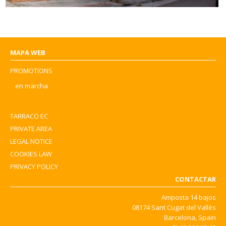
Residencial Aragó
MAPA WEB
PROMOTIONS
en marcha
finalizadas
TARRACO EC
PRIVATE AREA
LEGAL NOTICE
COOKIES LAW
PRIVACY POLICY
CONTACTAR
Amposta 14 bajos
08174 Sant Cugat del Vallès
Barcelona, Spain