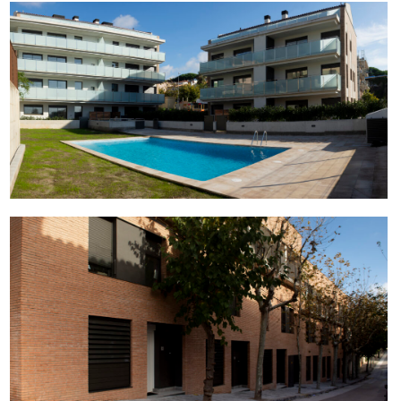
Residencial Aragó
Residencial TIANA – Obra Finalizada – VENDIDA