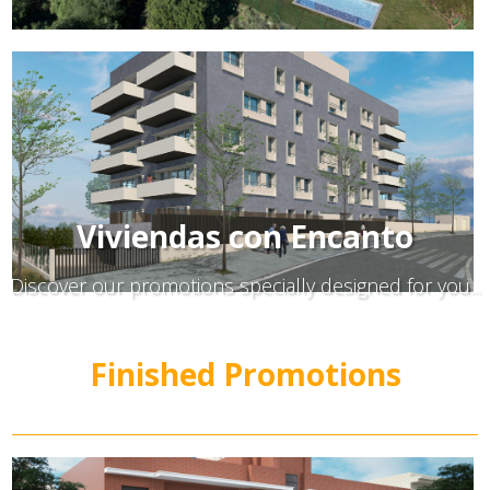
ELS JARDINS DE L’AMETLLA
Viviendas con Encanto
Discover our promotions specially designed for you...
(Español) Promoción Can Gambús I – Sabadell
Finished Promotions