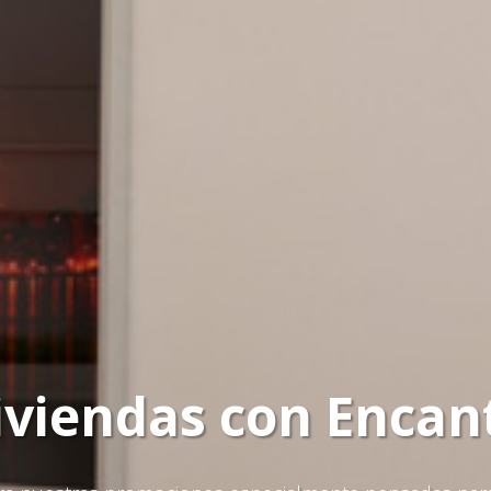
iviendas con Encan