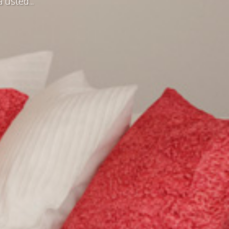
usted...